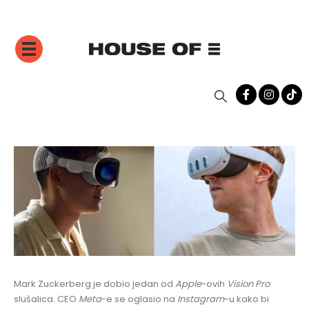
Mark Zuckerberg je dobio jedan od
Apple
-ovih
Vision Pro
slušalica. CEO
Meta
-e se oglasio na
Instagram
-u kako bi