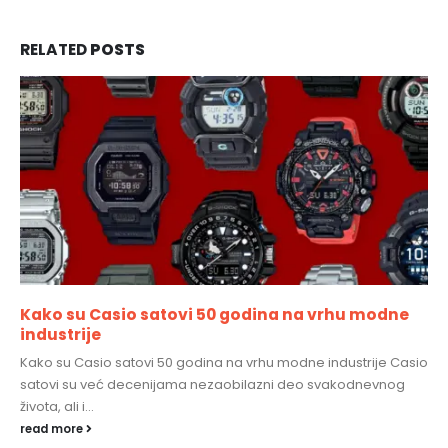
RELATED
POSTS
Kako su Casio satovi 50 godina na vrhu modne
industrije
Kako su Casio satovi 50 godina na vrhu modne industrije Casio
satovi su već decenijama nezaobilazni deo svakodnevnog
života, ali i...
read more