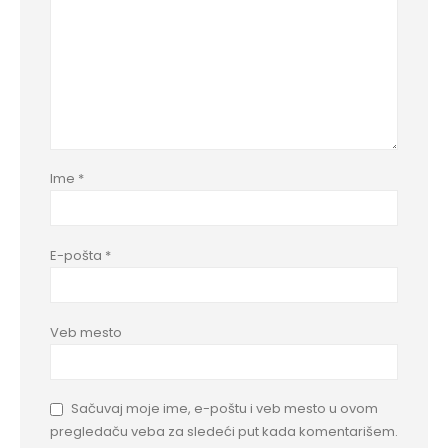
Ime
*
E-pošta
*
Veb mesto
Sačuvaj moje ime, e-poštu i veb mesto u ovom
pregledaču veba za sledeći put kada komentarišem.