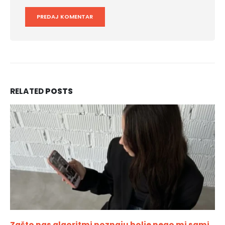
RELATED
POSTS
 poznaju bolje nego mi sami
Rolls-Royce je otkrio 