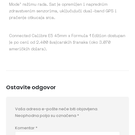
Mode“ režimu rada. Sat je opremljen i naprednim
zdravstvenim senzorima, uključujući dual-band GPS i
praćenje otkucaja srca.
Connected Calibre E5 45mm x Formula 1 Edition dostupan
je po ceni od 2.400 švajcarskih franaka (oko 3.070
američkih dolara).
Ostavite odgovor
Vaša adresa e-pošte neće biti objavljena.
Neophodna polja su označena
*
Komentar
*