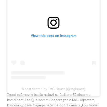
View this post on Instagram
A post shared by TAG Heuer (@tagheuer)
Ispod safirnog kristala nalazi se Calibre E5 sistem u
kombinaciji sa Qualcomm Snapdragon 5100+ čipsetom,
koji omogućava trajanje baterije do tri dana u „Low Power